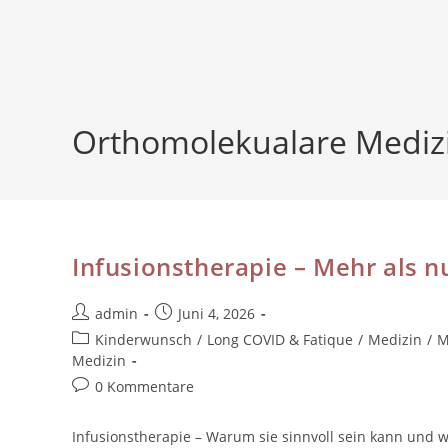
Orthomolekualare Mediz
Infusionstherapie – Mehr als n
admin
Juni 4, 2026
Kinderwunsch
/
Long COVID & Fatique
/
Medizin
/
M
Medizin
0 Kommentare
Infusionstherapie – Warum sie sinnvoll sein kann und we