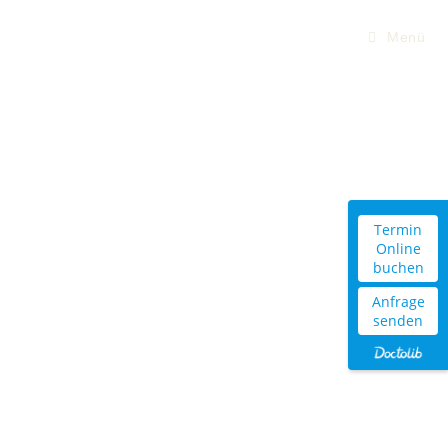
Menü
PRAXIS FÜR GANZHEITLICHE MEDIZIN
Termin
Online
buchen
Anfrage
senden