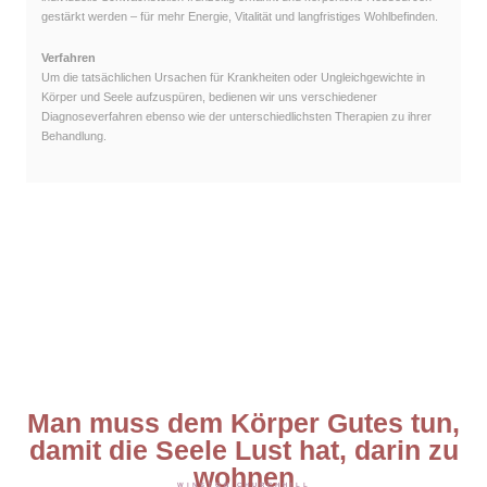
gestärkt werden – für mehr Energie, Vitalität und langfristiges Wohlbefinden.
Verfahren
Um die tatsächlichen Ursachen für Krankheiten oder Ungleichgewichte in
Körper und Seele aufzuspüren, bedienen wir uns verschiedener
Diagnoseverfahren ebenso wie der unterschiedlichsten Therapien zu ihrer
Behandlung.
Man muss dem Körper Gutes tun,
damit die Seele Lust hat, darin zu
wohnen
WINSTON CHURCHHILL