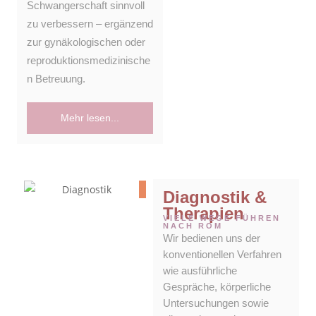
Schwangerschaft sinnvoll
zu verbessern – ergänzend
zur gynäkologischen oder
reproduktionsmedizinische
n Betreuung.
Mehr lesen...
Diagnostik &
Therapien
VIELE WEGE FÜHREN
NACH ROM
Wir bedienen uns der
konventionellen Verfahren
wie ausführliche
Gespräche, körperliche
Untersuchungen sowie