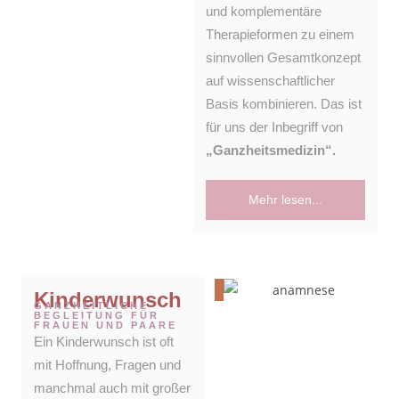
und komplementäre
Therapieformen zu einem
sinnvollen Gesamtkonzept
auf wissenschaftlicher
Basis kombinieren. Das ist
für uns der Inbegriff von
„Ganzheitsmedizin“.
Mehr lesen...
Kinderwunsch
GANZHEITLICHE
BEGLEITUNG FÜR
FRAUEN UND PAARE
Ein Kinderwunsch ist oft
mit Hoffnung, Fragen und
manchmal auch mit großer