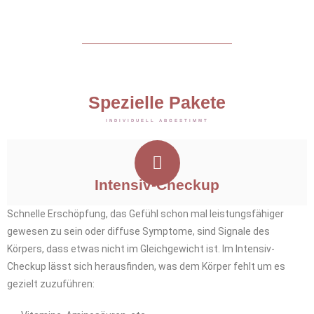
Spezielle Pakete
INDIVIDUELL ABGESTIMMT
Intensiv-Checkup
Schnelle Erschöpfung, das Gefühl schon mal leistungsfähiger
gewesen zu sein oder diffuse Symptome, sind Signale des
Körpers, dass etwas nicht im Gleichgewicht ist. Im Intensiv-
Checkup lässt sich herausfinden, was dem Körper fehlt um es
gezielt zuzuführen: