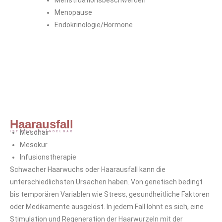
Menstruationsbeschwerden
Menopause
Endokrinologie/Hormone
Haarausfall
Mesohair
IST OFT BEHANDELBAR
Mesokur
Infusionstherapie
Schwacher Haarwuchs oder Haarausfall kann die
unterschiedlichsten Ursachen haben. Von genetisch bedingt
bis temporären Variablen wie Stress, gesundheitliche Faktoren
oder Medikamente ausgelöst. In jedem Fall lohnt es sich, eine
Stimulation und Regeneration der Haarwurzeln mit der