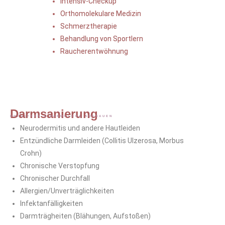
Intensiv-Checkup
Orthomolekulare Medizin
Schmerztherapie
Behandlung von Sportlern
Raucherentwöhnung
Darmsanierung
ENTGIFTEN & DARMFLORA AUFBAUEN
Neurodermitis und andere Hautleiden
Entzündliche Darmleiden (Collitis Ulzerosa, Morbus
Crohn)
Chronische Verstopfung
Chronischer Durchfall
Allergien/Unverträglichkeiten
Infektanfälligkeiten
Darmträgheiten (Blähungen, Aufstoßen)