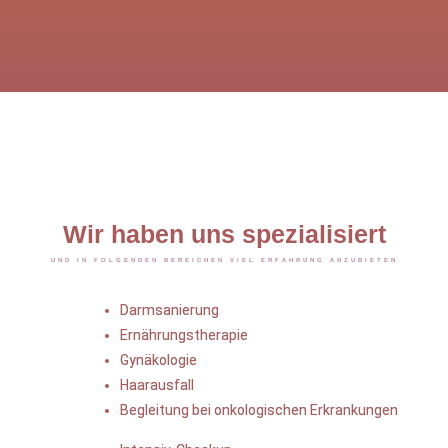
Wir haben uns spezialisiert
UND IN FOLGENDEN BEREICHEN VIEL ERFAHRUNG ANZUBIETEN
Darmsanierung
Ernährungstherapie
Gynäkologie
Haarausfall
Begleitung bei onkologischen Erkrankungen