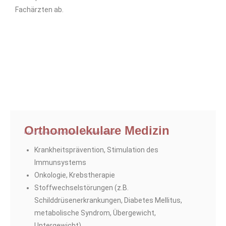
Fachärzten ab.
Orthomolekulare Medizin
LEBENSNOTWENIGE NÄHRSTOFFE
Krankheitsprävention, Stimulation des
Immunsystems
Onkologie, Krebstherapie
Stoffwechselstörungen (z.B.
Schilddrüsenerkrankungen, Diabetes Mellitus,
metabolische Syndrom, Übergewicht,
Untergewicht)