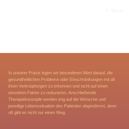
Menü
In unserer Praxis legen wir besonderen Wert darauf, die
gesundheitlichen Probleme oder Einschränkungen mit all
ihren Verknüpfungen zu erkennen und nicht auf einen
einzelnen Faktor zu reduzieren. Anschließende
Therapiekonzepte werden eng auf die Wünsche und
jeweilige Lebenssituation des Patienten abgestimmt, denn
oft gibt es nicht nur einen Weg.