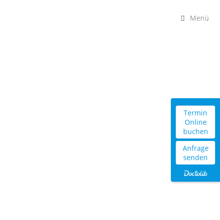
Menü
Termin
Online
buchen
Anfrage
senden
HEILEN MIT
BAKTERIEN